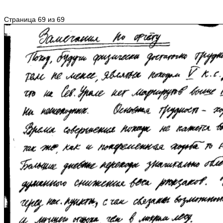
Страница 69 из 69