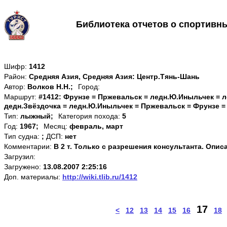
Библиотека отчетов о спортивн
Шифр:
1412
Район:
Средняя Азия, Средняя Азия: Центр.Тянь-Шань
Автор:
Волков Н.Н.;
Город:
Маршрут:
#1412: Фрунзе = Пржевальск = ледн.Ю.Иныльчек = л
дедн.Звёздочка = ледн.Ю.Иныльчек = Пржевальск = Фрунзе =
Тип:
лыжный;
Категория похода:
5
Год:
1967;
Месяц:
февраль, март
Тип судна:
;
ДСП:
нет
Комментарии:
В 2 т. Только с разрешения консультанта. Опи
Загрузил:
Загружено:
13.08.2007 2:25:16
Доп. материалы:
http://wiki.tlib.ru/1412
17
<
12
13
14
15
16
18