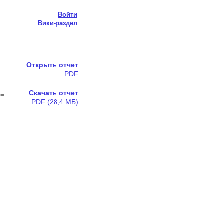
Войти
Вики-раздел
Открыть отчет
PDF
Скачать отчет
 =
PDF (28,4 МБ)