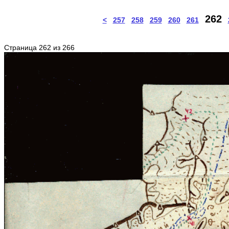
262
<
257
258
259
260
261
Страница 262 из 266