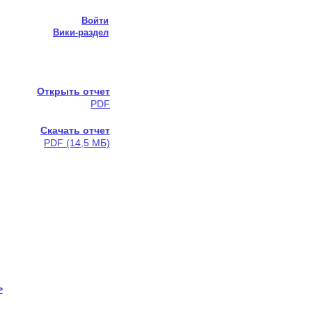
Войти
Вики-раздел
Открыть отчет
PDF
Скачать отчет
PDF (14,5 МБ)
>