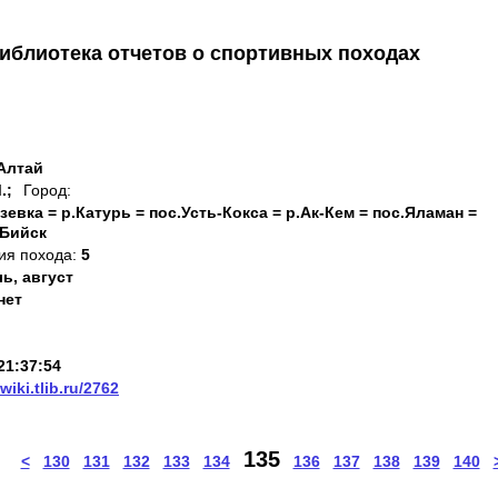
иблиотека отчетов о спортивных походах
 Алтай
.;
Город:
зевка = р.Катурь = пос.Усть-Кокса = р.Ак-Кем = пос.Яламан =
 Бийск
ия похода:
5
ь, август
нет
21:37:54
/wiki.tlib.ru/2762
135
<
130
131
132
133
134
136
137
138
139
140