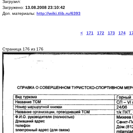
Загрузил:
Загружено:
13.08.2008 23:10:42
Доп. материалы:
http://wiki.tlib.ru/6393
<
171
172
173
174
1
Страница 176 из 176