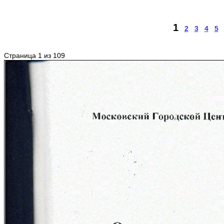
1
2
3
4
5
Страница 1 из 109