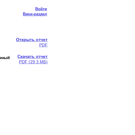
Войти
Вики-раздел
Открыть отчет
PDF
Скачать отчет
ечный
PDF (29,3 МБ)