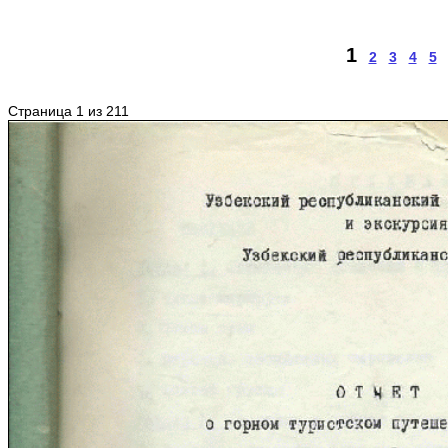
1
2
3
4
5
Страница 1 из 211