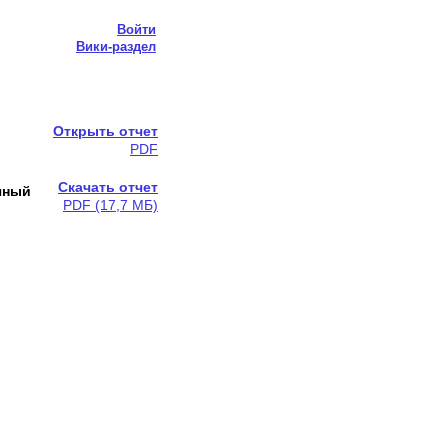
Войти
Вики-раздел
Открыть отчет
PDF
Скачать отчет
очный
PDF (17,7 МБ)