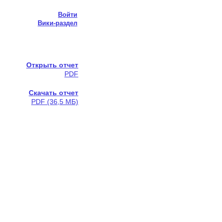
Войти
Вики-раздел
Открыть отчет
PDF
Скачать отчет
PDF (36,5 МБ)