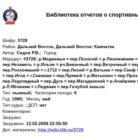
Библиотека отчетов о спортивн
Шифр:
3728
Район:
Дальний Восток, Дальний Восток: Камчатка
Автор:
Седов Р.В.;
Город:
Маршрут:
#3728: р.Медвежья = пер.Пологий = р.Линлинваям =
пер.Незаметь = р.Ильпи = рч.Бивачный = пер.Ветренный = пе
пер.Россомаший = г.1712 = пер.Лисий = р.Ватына = пер.Скиф
= пер.Игла = г.Снежная = пер.Прямой = р.Матыскен = пер.Про
пер.Ледопадный = пер.Дуга = пер.Магаданский = р.Ачайраям 
р.Л.Яёлваям = г.Ледяная = пер.Голубой каньон
Тип:
лыжный;
Категория похода:
6
Год:
1980;
Месяц:
май
Тип судна:
;
ДСП:
нет
Комментарии:
Загрузил:
Загружено:
12.02.2009 22:55:55
Доп. материалы:
http://wiki.tlib.ru/3728