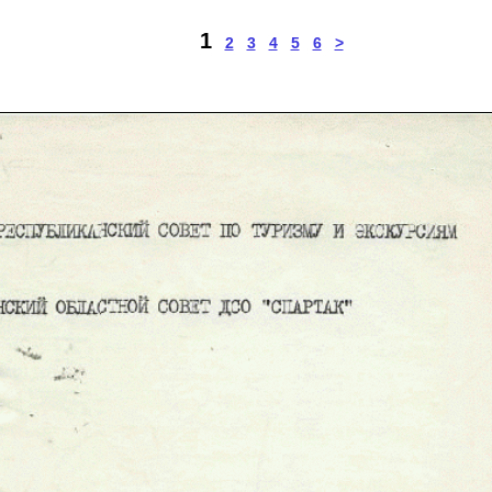
1
2
3
4
5
6
>