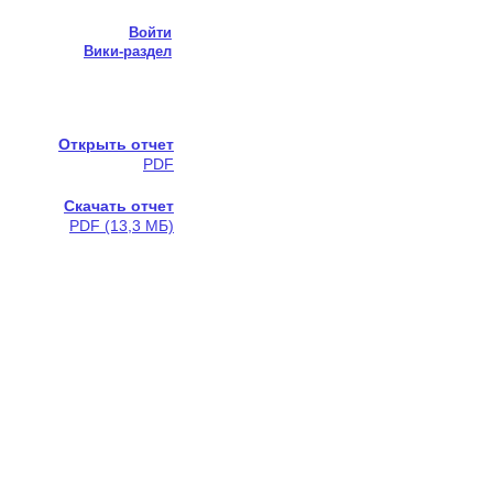
Войти
Вики-раздел
Открыть отчет
PDF
Скачать отчет
PDF (13,3 МБ)