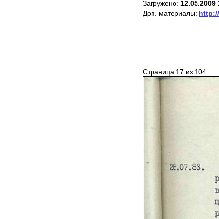
Загружено:
12.05.2009 
Доп. материалы:
http:/
Страница 17 из 104