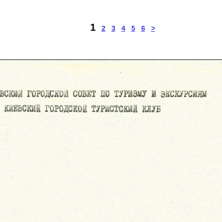
1
2
3
4
5
6
>