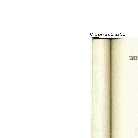
Страница 1 из 51