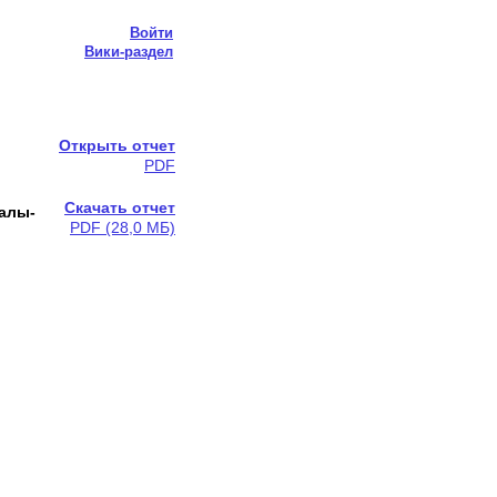
Войти
Вики-раздел
Открыть отчет
PDF
Скачать отчет
залы-
PDF (28,0 МБ)