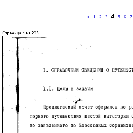
4
<
1
2
3
5
6
7
Страница 4 из 203