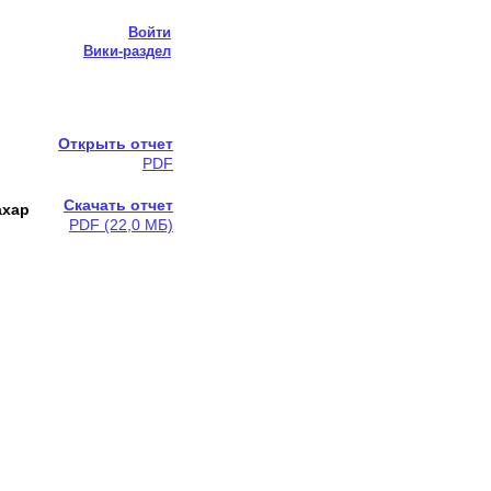
Войти
Вики-раздел
Открыть отчет
PDF
Скачать отчет
ахар
PDF (22,0 МБ)