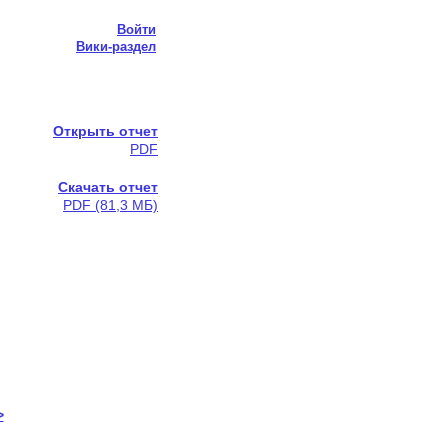
Войти
Вики-раздел
Открыть отчет
PDF
Скачать отчет
PDF (81,3 МБ)
>