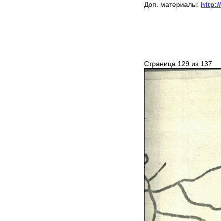
Доп. материалы:
http:/
Страница 129 из 137