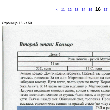
16
<
11
12
13
14
15
17
Страница 16 из 50