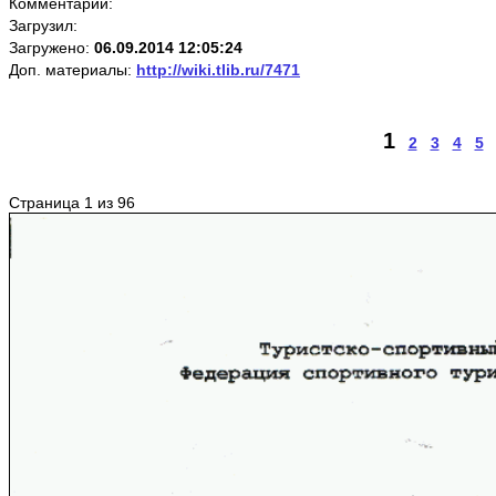
Комментарии:
Загрузил:
Загружено:
06.09.2014 12:05:24
Доп. материалы:
http://wiki.tlib.ru/7471
1
2
3
4
5
Страница 1 из 96