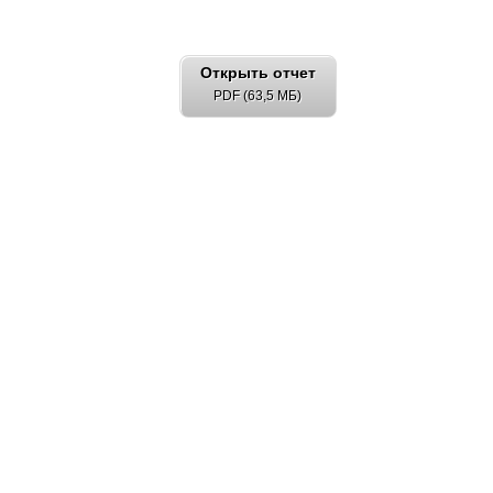
Открыть отчет
PDF (63,5 МБ)