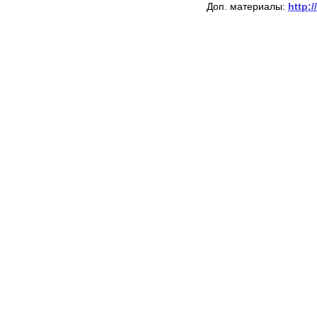
Доп. материалы:
http:/