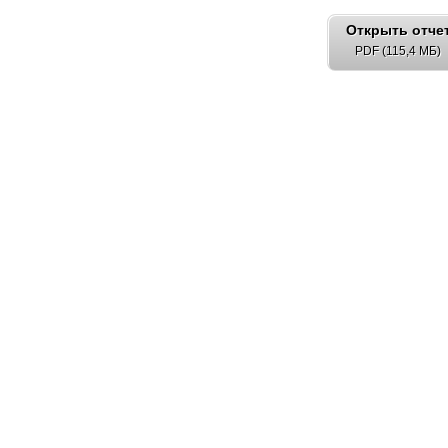
Открыть отче
PDF (115,4 МБ)