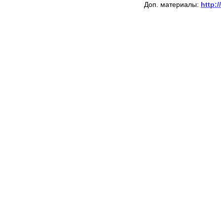
Доп. материалы:
http:/