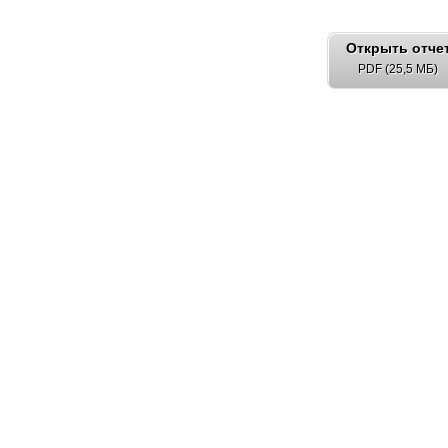
Открыть отче
PDF (25,5 МБ)